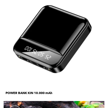
POWER BANK KIN 10.000 mAh