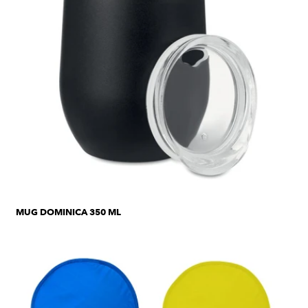
MUG DOMINICA 350 ML