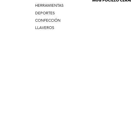
MUG POCILLO CERA
HERRAMIENTAS
DEPORTES
CONFECCIÓN
LLAVEROS