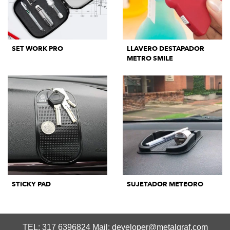
SET WORK PRO
LLAVERO DESTAPADOR
METRO SMILE
STICKY PAD
SUJETADOR METEORO
TEL: 317 6396824 Mail:
developer@metalgraf.com