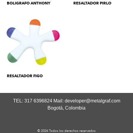
BOLIGRAFO ANTHONY
RESALTADOR PIRLO
RESALTADOR FIGO
TEL: 317 6396824 Mail:
developer@metalgraf.com
Bogotá, Colombia
© 2026 Todos los derechos reservados