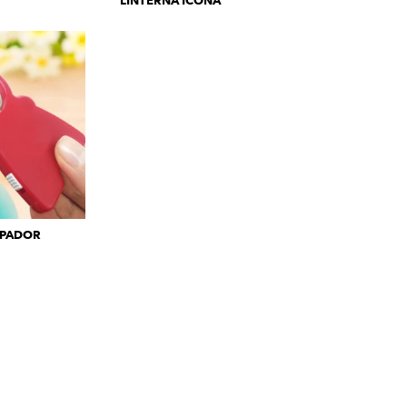
LINTERNA ICONA
APADOR